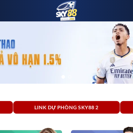
LINK DỰ PHÒNG SKY88 2