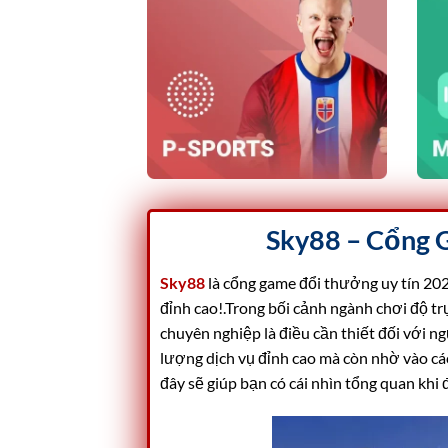
Sky88 – Cổng 
Sky88
là cổng game đổi thưởng uy tín 202
đỉnh cao!.Trong bối cảnh ngành chơi độ tr
chuyên nghiệp là điều cần thiết đối với n
lượng dịch vụ đỉnh cao mà còn nhờ vào các
đây sẽ giúp bạn có cái nhìn tổng quan khi 