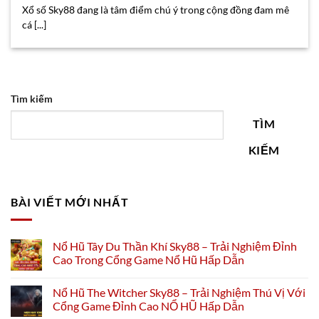
Xổ số Sky88 đang là tâm điểm chú ý trong cộng đồng đam mê
cá [...]
Tìm kiếm
TÌM
KIẾM
BÀI VIẾT MỚI NHẤT
Nổ Hũ Tây Du Thần Khí Sky88 – Trải Nghiệm Đỉnh
Cao Trong Cổng Game Nổ Hũ Hấp Dẫn
Nổ Hũ The Witcher Sky88 – Trải Nghiệm Thú Vị Với
Cổng Game Đỉnh Cao NỔ HŨ Hấp Dẫn