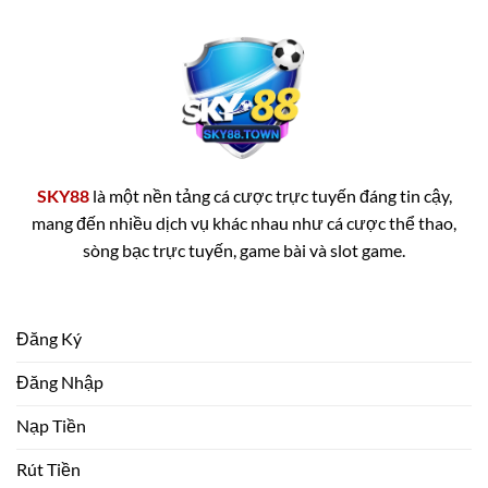
SKY88
là một nền tảng cá cược trực tuyến đáng tin cậy,
mang đến nhiều dịch vụ khác nhau như cá cược thể thao,
sòng bạc trực tuyến, game bài và slot game.
Đăng Ký
Đăng Nhập
Nạp Tiền
Rút Tiền