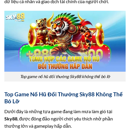
dữ liệu cá nhân và giao dịch tài chính của người chơi.
Top game nổ hũ đổi thưởng Sky88 không thể bỏ lỡ
Top Game Nổ Hũ Đổi Thưởng Sky88 Không Thể
Bỏ Lỡ
Dưới đây là những tựa game đang làm mưa làm gió tại
Sky88
, được đông đảo người chơi yêu thích nhờ phần
thưởng lớn và gameplay hấp dẫn.