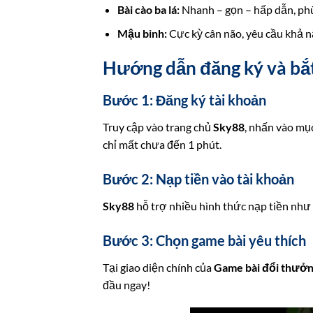
Bài cào ba lá:
Nhanh – gọn – hấp dẫn, phù
Mậu binh:
Cực kỳ cân não, yêu cầu khả n
Hướng dẫn đăng ký và bắt
Bước 1: Đăng ký tài khoản
Truy cập vào trang chủ
Sky88
, nhấn vào mục
chỉ mất chưa đến 1 phút.
Bước 2: Nạp tiền vào tài khoản
Sky88
hỗ trợ nhiều hình thức nạp tiền như 
Bước 3: Chọn game bài yêu thích
Tại giao diện chính của
Game bài đổi thưở
đầu ngay!