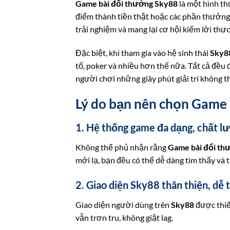
Game bài đổi thưởng Sky88
là một hình thứ
điểm thành tiền thật hoặc các phần thưởng 
trải nghiệm và mang lại cơ hội kiếm lời thự
Đặc biệt, khi tham gia vào hệ sinh thái
Sky8
tố, poker và nhiều hơn thế nữa. Tất cả đều
người chơi những giây phút giải trí không t
Lý do bạn nên chọn Game
1. Hệ thống game đa dạng, chất l
Không thể phủ nhận rằng
Game bài đổi th
mới lạ, bạn đều có thể dễ dàng tìm thấy và t
2. Giao diện Sky88 thân thiện, dễ 
Giao diện người dùng trên
Sky88
được thiết
vẫn trơn tru, không giật lag.