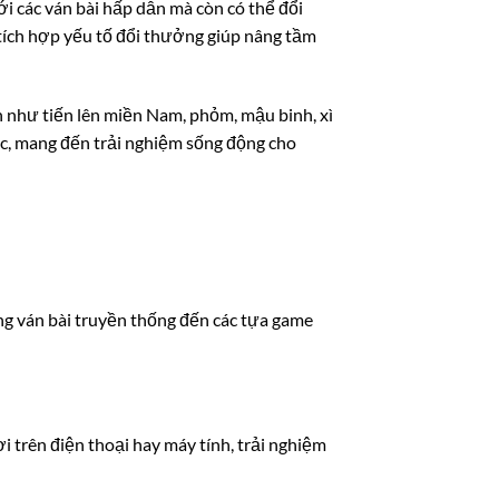
với các ván bài hấp dẫn mà còn có thể đổi
 tích hợp yếu tố đổi thưởng giúp nâng tầm
ển như tiến lên miền Nam, phỏm, mậu binh, xì
ực, mang đến trải nghiệm sống động cho
g ván bài truyền thống đến các tựa game
 trên điện thoại hay máy tính, trải nghiệm