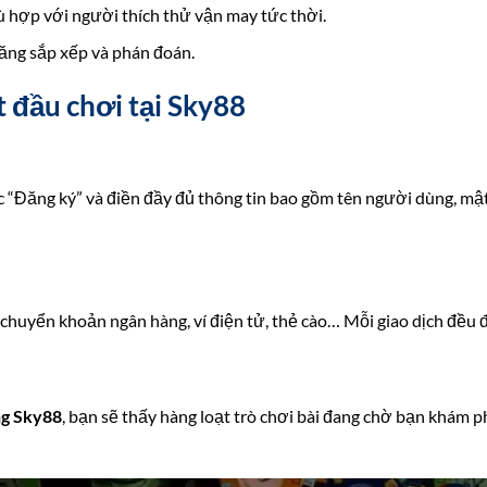
 hợp với người thích thử vận may tức thời.
ăng sắp xếp và phán đoán.
 đầu chơi tại Sky88
 “Đăng ký” và điền đầy đủ thông tin bao gồm tên người dùng, mật 
chuyển khoản ngân hàng, ví điện tử, thẻ cào… Mỗi giao dịch đều 
ng Sky88
, bạn sẽ thấy hàng loạt trò chơi bài đang chờ bạn khám