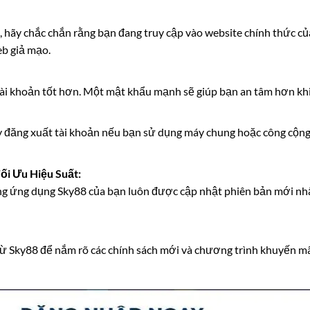
, hãy chắc chắn rằng bạn đang truy cập vào website chính thức củ
eb giả mạo.
tài khoản tốt hơn. Một mật khẩu mạnh sẽ giúp bạn an tâm hơn kh
y đăng xuất tài khoản nếu bạn sử dụng máy chung hoặc công cộng. V
ối Ưu Hiệu Suất:
ng ứng dụng Sky88 của bạn luôn được cập nhật phiên bản mới nhấ
 từ Sky88 để nắm rõ các chính sách mới và chương trình khuyến m