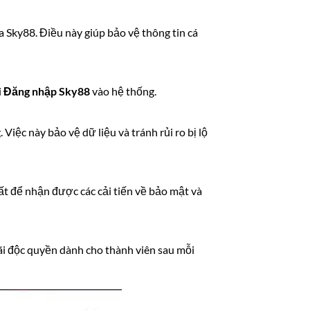
a Sky88. Điều này giúp bảo vệ thông tin cá
i
Đăng nhập Sky88
vào hệ thống.
iệc này bảo vệ dữ liệu và tránh rủi ro bị lộ
t để nhận được các cải tiến về bảo mật và
ãi độc quyền dành cho thành viên sau mỗi