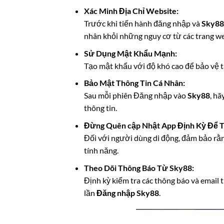
Xác Minh Địa Chỉ Website:
Trước khi tiến hành đăng nhập và
Sky88
nhân khỏi những nguy cơ từ các trang w
Sử Dụng Mật Khẩu Mạnh:
Tạo mật khẩu với độ khó cao để bảo vệ 
Bảo Mật Thông Tin Cá Nhân:
Sau mỗi phiên Đăng nhập vào
Sky88
, hã
thông tin.
Đừng Quên cập Nhật App Định Kỳ Để T
Đối với người dùng di động, đảm bảo rằ
tính năng.
Theo Dõi Thông Báo Từ Sky88:
Định kỳ kiểm tra các thông báo và email
lần
Đăng nhập Sky88
.