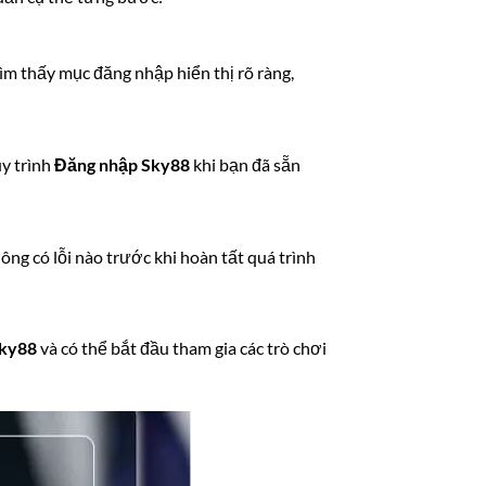
ìm thấy mục đăng nhập hiển thị rõ ràng,
y trình
Đăng nhập Sky88
khi bạn đã sẵn
ng có lỗi nào trước khi hoàn tất quá trình
Sky88
và có thể bắt đầu tham gia các trò chơi