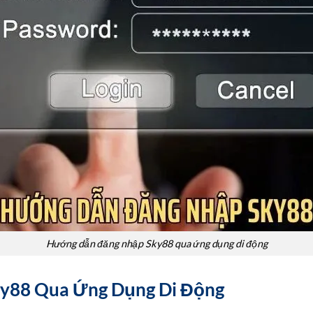
Hướng dẫn đăng nhập Sky88 qua ứng dụng di động
y88 Qua Ứng Dụng Di Động