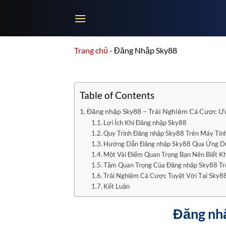
Bỏ
qua
nội
dung
Trang chủ
-
Đăng Nhập Sky88
Table of Contents
Đăng nhập Sky88 – Trải Nghiệm Cá Cược Ư
Lợi Ích Khi Đăng nhập Sky88
Quy Trình Đăng nhập Sky88 Trên Máy Tín
Hướng Dẫn Đăng nhập Sky88 Qua Ứng D
Một Vài Điểm Quan Trọng Bạn Nên Biết K
Tầm Quan Trọng Của Đăng nhập Sky88 Tro
Trải Nghiệm Cá Cược Tuyệt Vời Tại Sky8
Kết Luận
Đăng nhậ