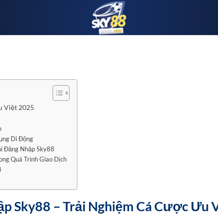
u Việt 2025
h
ụng Di Động
hi Đăng Nhập Sky88
ng Quá Trình Giao Dịch
8
p Sky88 – Trải Nghiệm Cá Cược Ưu 