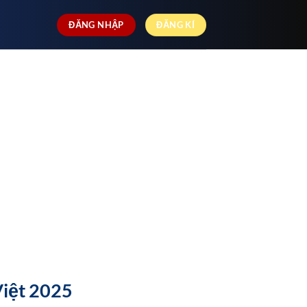
ĐĂNG NHẬP
ĐĂNG KÍ
Việt 2025